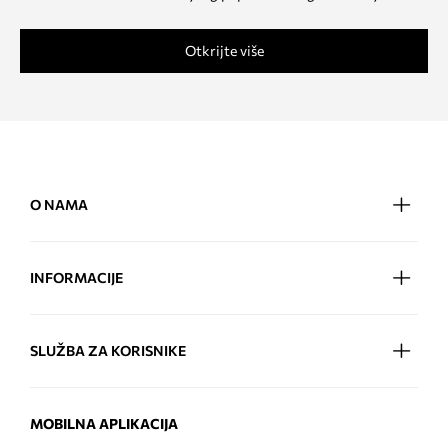
Otkrijte više
O NAMA
INFORMACIJE
SLUŽBA ZA KORISNIKE
MOBILNA APLIKACIJA