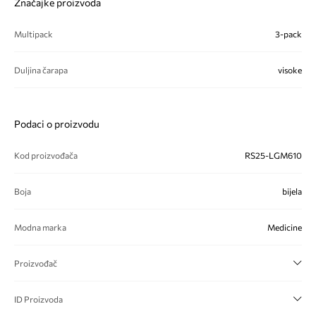
Značajke proizvoda
Multipack
3-pack
Duljina čarapa
visoke
Podaci o proizvodu
Kod proizvođača
RS25-LGM610
Boja
bijela
Modna marka
Medicine
Proizvođač
ID Proizvoda