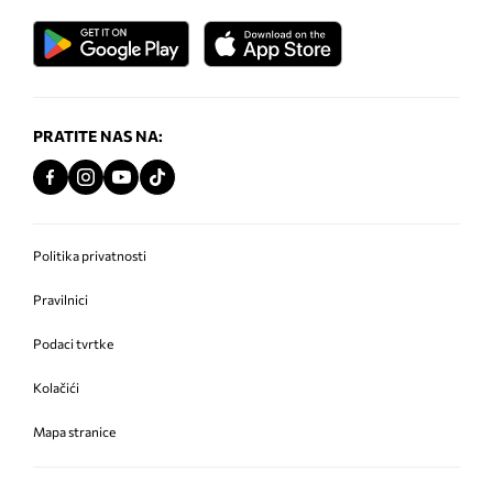
PRATITE NAS NA:
Politika privatnosti
Pravilnici
Podaci tvrtke
Kolačići
Mapa stranice