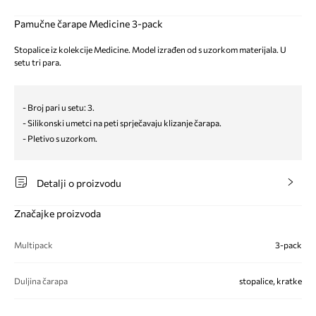
Pamučne čarape Medicine 3-pack
Stopalice iz kolekcije Medicine. Model izrađen od s uzorkom materijala. U
setu tri para.
- Broj pari u setu: 3.
- Silikonski umetci na peti sprječavaju klizanje čarapa.
- Pletivo s uzorkom.
Detalji o proizvodu
Značajke proizvoda
Multipack
3-pack
Duljina čarapa
stopalice, kratke