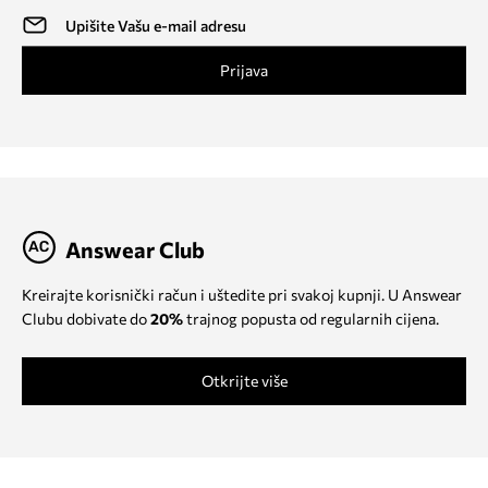
Prijava
Answear Club
Kreirajte korisnički račun i uštedite pri svakoj kupnji. U Answear
Clubu dobivate do
20%
trajnog popusta od regularnih cijena.
Otkrijte više