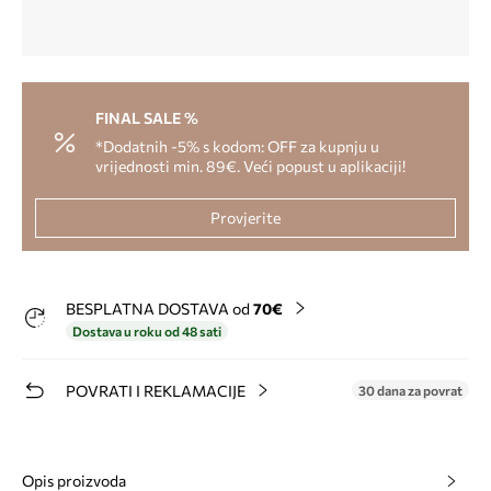
FINAL SALE %
*Dodatnih -5% s kodom: OFF za kupnju u
vrijednosti min. 89€. Veći popust u aplikaciji!
Provjerite
BESPLATNA DOSTAVA od
70€
Dostava u roku od 48 sati
POVRATI I REKLAMACIJE
30 dana za povrat
Opis proizvoda