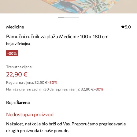
Medicine
5.0
Pamučni ručnik za plažu Medicine 100 x 180 cm
boja: višebojna
-30%
Trenutna cijena:
22,90 €
Regularna cijena:
32,90 €
-30%
Najniža cijena u zadnjih 30 dana prije sniženja:
32,90 €
 -30%
Boja:
šarena
Nedostupan proizvod
Nažalost, netko je bio brži od Vas. Preporučamo pregledavanje
drugih proizvoda iz naše ponude.