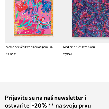
Medicine ručnik za plažu od pamuka
Medicine ručnik za plažu
37,90 €
17,90 €
Prijavite se na naš newsletter i
ostvarite
-20%
** na svoju prvu