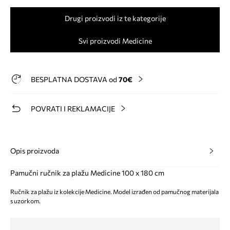
Drugi proizvodi iz te kategorije
Svi proizvodi Medicine
BESPLATNA DOSTAVA od
70€
POVRATI I REKLAMACIJE
Opis proizvoda
Pamučni ručnik za plažu Medicine 100 x 180 cm
Ručnik za plažu iz kolekcije Medicine. Model izrađen od pamučnog materijala
s uzorkom.