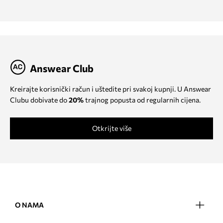
Answear Club
Kreirajte korisnički račun i uštedite pri svakoj kupnji. U Answear
Clubu dobivate do
20%
trajnog popusta od regularnih cijena.
Otkrijte više
O NAMA