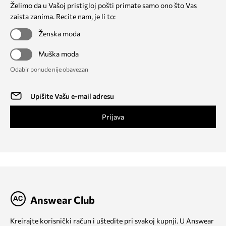
Želimo da u Vašoj pristigloj pošti primate samo ono što Vas
zaista zanima. Recite nam, je li to:
Ženska moda
Muška moda
Odabir ponude nije obavezan
Prijava
Answear Club
Kreirajte korisnički račun i uštedite pri svakoj kupnji. U Answear