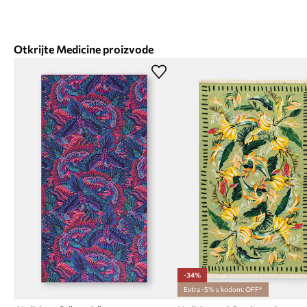
Otkrijte Medicine proizvode
-34%
Extra -5% s kodom: OFF*