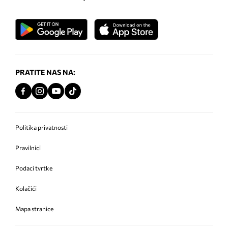
PRATITE NAS NA:
Politika privatnosti
Pravilnici
Podaci tvrtke
Kolačići
Mapa stranice