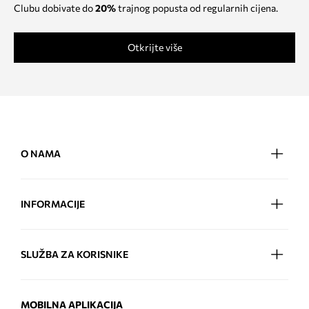
Clubu dobivate do
20%
trajnog popusta od regularnih cijena.
Otkrijte više
O NAMA
INFORMACIJE
SLUŽBA ZA KORISNIKE
MOBILNA APLIKACIJA