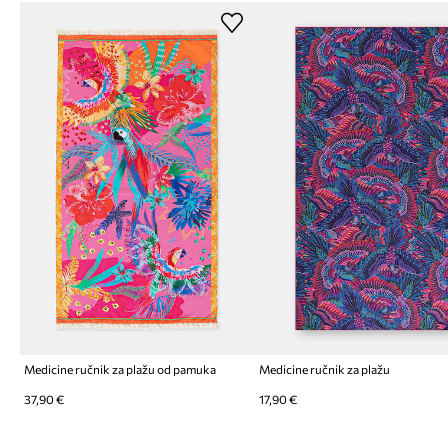
Medicine ručnik za plažu od pamuka
Medicine ručnik za plažu
37,90 €
17,90 €