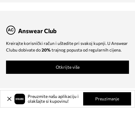
Answear Club
Kreirajte korisnički račun i uštedite pri svakoj kupnji. U Answear
Clubu dobivate do
20%
trajnog popusta od regularnih cijena.
Otkrijte više
Preuzmite našu aplikaciju i
Preuzimanje
olakšajte si kupovinu!
O NAMA