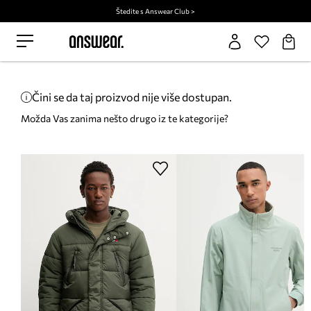
Štedite s Answear Club >
Čini se da taj proizvod nije više dostupan.
Možda Vas zanima nešto drugo iz te kategorije?