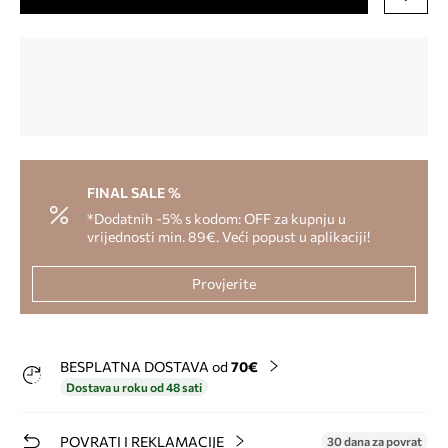
FINAL SALE %
*Dodatnih -5% s kodom: OFF za kupnju u
vrijednosti min. 89€. Veći popust u aplikaciji!
Provjerite
BESPLATNA DOSTAVA od
70€
Dostava u roku od 48 sati
POVRATI I REKLAMACIJE
30 dana za povrat