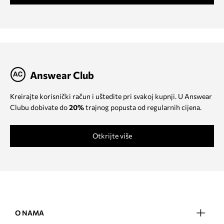
Answear Club
Kreirajte korisnički račun i uštedite pri svakoj kupnji. U Answear
Clubu dobivate do
20%
trajnog popusta od regularnih cijena.
Otkrijte više
O NAMA