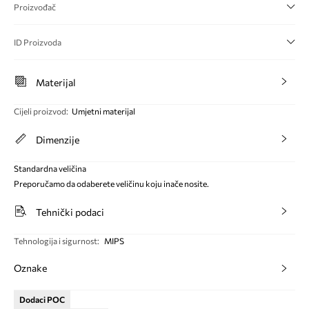
Proizvođač
ID Proizvoda
Materijal
Cijeli proizvod
:
Umjetni materijal
Dimenzije
Standardna veličina
Preporučamo da odaberete veličinu koju inače nosite.
Tehnički podaci
Tehnologija i sigurnost
:
MIPS
Oznake
Dodaci POC