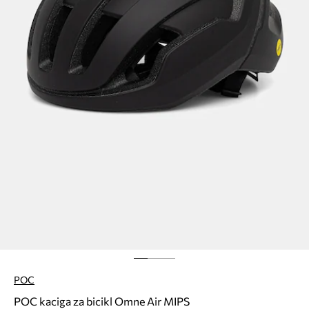
POC
POC kaciga za bicikl Omne Air MIPS