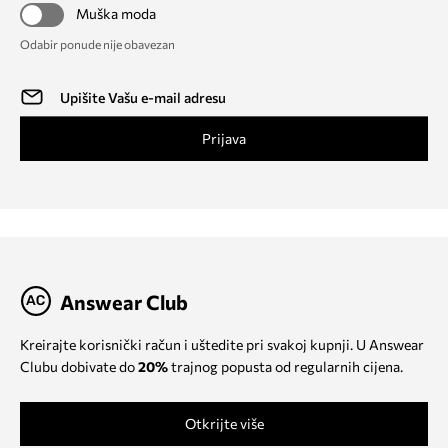
Muška moda
Odabir ponude nije obavezan
Prijava
Answear Club
Kreirajte korisnički račun i uštedite pri svakoj kupnji. U Answear
Clubu dobivate do
20%
trajnog popusta od regularnih cijena.
Otkrijte više