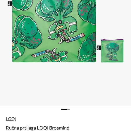
LOQI
Ručna prtljaga LOQI Brosmind