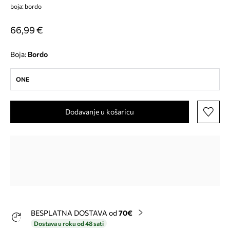
boja: bordo
66,99 €
Boja:
bordo
ONE
Dodavanje u košaricu
BESPLATNA DOSTAVA od
70€
Dostava u roku od 48 sati