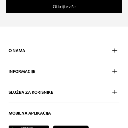
Otkrijte više
O NAMA
INFORMACIJE
SLUŽBA ZA KORISNIKE
MOBILNA APLIKACIJA