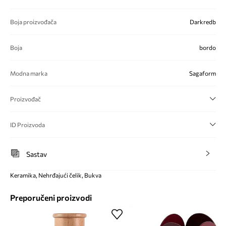
Boja proizvođača
Darkredb
Boja
bordo
Modna marka
Sagaform
Proizvođač
ID Proizvoda
Sastav
Keramika, Nehrđajući čelik, Bukva
Preporučeni proizvodi