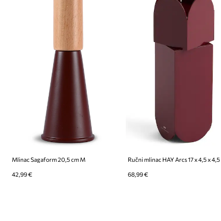
Mlinac Sagaform 20,5 cm M
Ručni mlinac HAY Arcs 17 x 4,5 x 4,
42,99 €
68,99 €