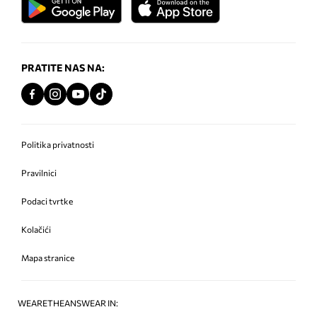
PRATITE NAS NA:
Politika privatnosti
Pravilnici
Podaci tvrtke
Kolačići
Mapa stranice
WEARETHEANSWEAR IN: