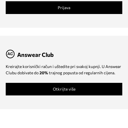
Prijava
Answear Club
Kreirajte korisnički račun i uštedite pri svakoj kupnji. U Answear
Clubu dobivate do
20%
trajnog popusta od regularnih cijena.
Otkrijte više