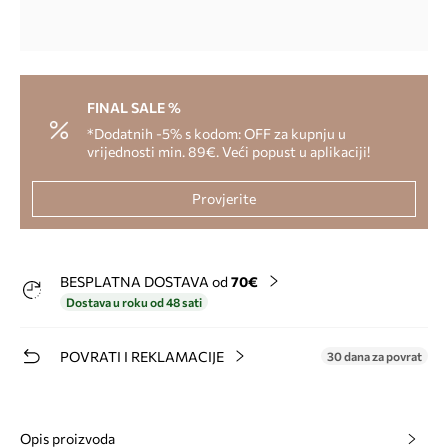
FINAL SALE %
*Dodatnih -5% s kodom: OFF za kupnju u
vrijednosti min. 89€. Veći popust u aplikaciji!
Provjerite
BESPLATNA DOSTAVA od
70€
Dostava u roku od 48 sati
POVRATI I REKLAMACIJE
30 dana za povrat
Opis proizvoda