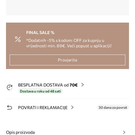
FINAL SALE %
*Dodatnih -5% s kodom: OFF za kupnju u
vrijednosti min. 89€. Veći popust u aplikaciji!
Provjerite
BESPLATNA DOSTAVA od
70€
Dostava u roku od 48 sati
POVRATI I REKLAMACIJE
30 dana za povrat
Opis proizvoda