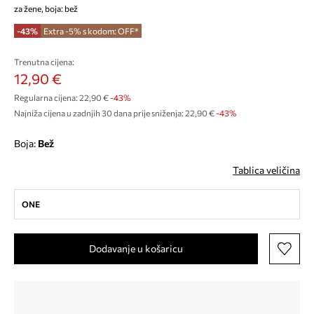
za žene, boja: bež
-43%
Extra -5% s kodom: OFF*
Trenutna cijena:
12,90 €
Regularna cijena:
22,90 €
-43%
Najniža cijena u zadnjih 30 dana prije sniženja:
22,90 €
 -43%
Boja:
bež
Tablica veličina
ONE
Dodavanje u košaricu