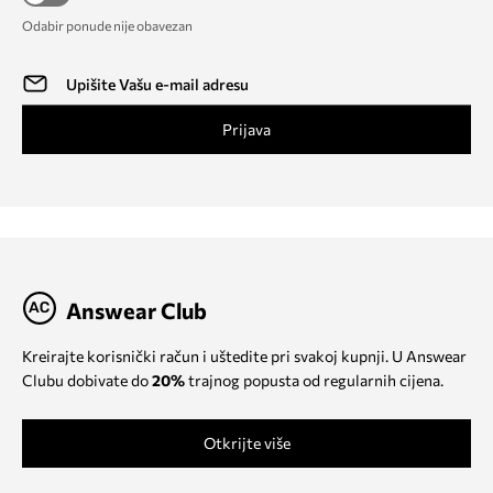
Odabir ponude nije obavezan
Prijava
Answear Club
Kreirajte korisnički račun i uštedite pri svakoj kupnji. U Answear
Clubu dobivate do
20%
trajnog popusta od regularnih cijena.
Otkrijte više