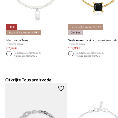
-10%
Extra -5% s kodom: OFF*
Extra -5% s kodom: OFF*
Gift Box
Narukvica Tous
Trenutna cijena:
Trenutna cijena:
62,99 €
159,90 €
Regularna cijena:
95,90 €
Regularna cijena:
219,90 €
Najniža cijena:
69,99 €
Najniža cijena:
169,90 €
Otkrijte Tous proizvode