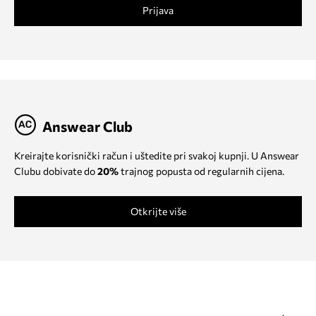
Prijava
Answear Club
Kreirajte korisnički račun i uštedite pri svakoj kupnji. U Answear
Clubu dobivate do
20%
trajnog popusta od regularnih cijena.
Otkrijte više