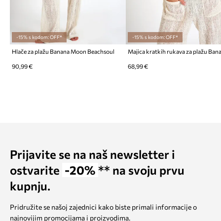
-15% s kodom: OFF*
-15% s kodom: OFF*
Hlače za plažu Banana Moon Beachsoul
90,99 €
68,99 €
Prijavite se na naš newsletter i
ostvarite
-20%
** na svoju prvu
kupnju.
Pridružite se našoj zajednici kako biste primali informacije o
najnovijim promocijama i proizvodima.