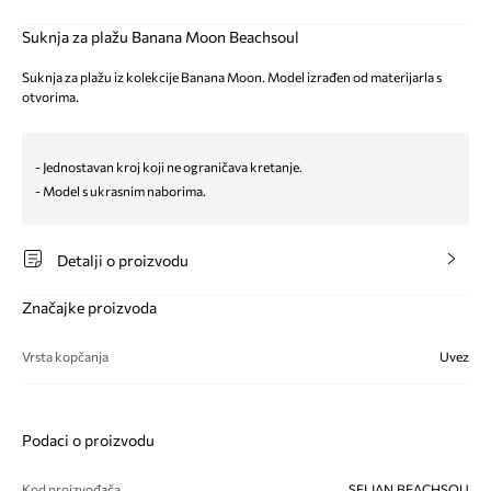
Suknja za plažu Banana Moon Beachsoul
Suknja za plažu iz kolekcije Banana Moon. Model izrađen od materijarla s
otvorima.
- Jednostavan kroj koji ne ograničava kretanje.
- Model s ukrasnim naborima.
Detalji o proizvodu
Značajke proizvoda
Vrsta kopčanja
Uvez
Podaci o proizvodu
Kod proizvođača
SELIAN.BEACHSOU