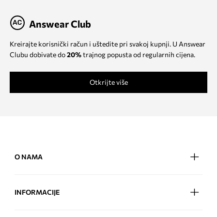
Answear Club
Kreirajte korisnički račun i uštedite pri svakoj kupnji. U Answear
Clubu dobivate do
20%
trajnog popusta od regularnih cijena.
Otkrijte više
O NAMA
INFORMACIJE