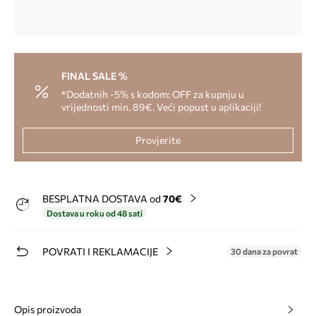
FINAL SALE %
*Dodatnih -5% s kodom: OFF za kupnju u
vrijednosti min. 89€. Veći popust u aplikaciji!
Provjerite
BESPLATNA DOSTAVA od
70€
Dostava u roku od 48 sati
POVRATI I REKLAMACIJE
30 dana za povrat
Opis proizvoda