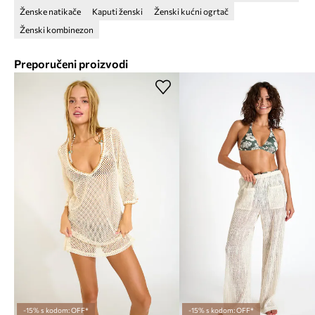
Ženske natikače
Kaputi ženski
Ženski kućni ogrtač
Ženski kombinezon
Preporučeni proizvodi
-15% s kodom: OFF*
-15% s kodom: OFF*