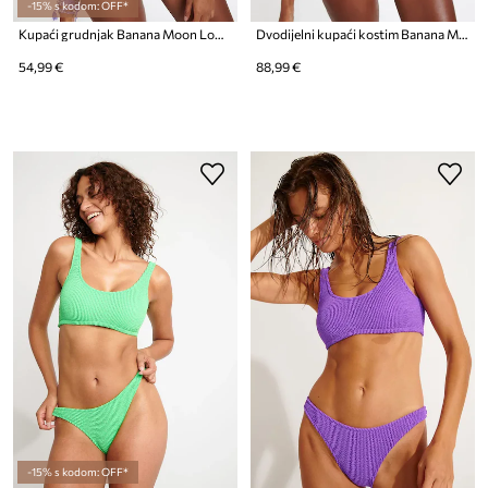
-15% s kodom: OFF*
Kupaći grudnjak Banana Moon Lomarica
Dvodijelni kupaći kostim Banana Moon Neosun
54,99 €
88,99 €
-15% s kodom: OFF*