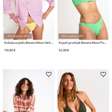
-15% s kodom: OFF*
-15% s kodom: OFF*
Košulja za plažu Banana Moon Varkala
Kupaći grudnjak Banana Moon Popcorn
119,90 €
52,99 €