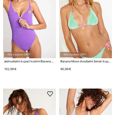
-15% s kodom: OFF*
-15% s kodom: OFF*
Jednodijelni kupaći kostim Banana Moon Popmix
Banana Moon dvodijelni ženski kupaći kostim Terrystripe
102,99 €
90,99 €