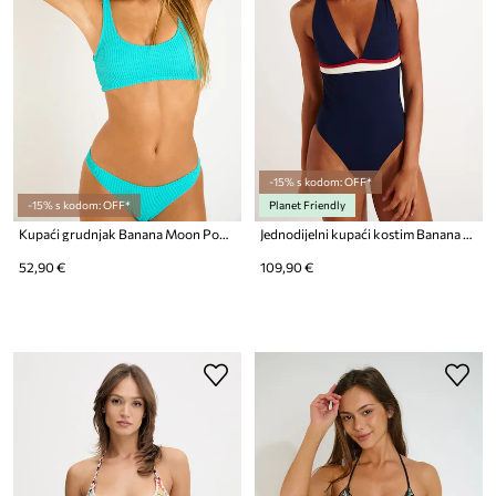
-15% s kodom: OFF*
-15% s kodom: OFF*
Planet Friendly
Kupaći grudnjak Banana Moon Popcorn
Jednodijelni kupaći kostim Banana Moon Bundle
52,90 €
109,90 €