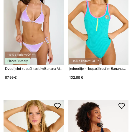
-15% s kodom: OFF*
Planet Friendly
-15% s kodom: OFF*
Dvodijelni kupaći kostim Banana Moon Neosun
Jednodijelni kupaći kostim Banana Moon Popmix
97,99 €
102,99 €