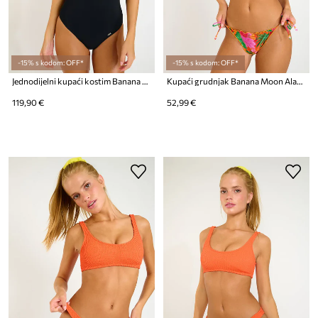
-15% s kodom: OFF*
-15% s kodom: OFF*
Jednodijelni kupaći kostim Banana Moon Black
Kupaći grudnjak Banana Moon Alamea
119,90 €
52,99 €