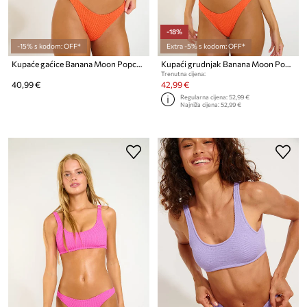
-18%
-15% s kodom: OFF*
Extra -5% s kodom: OFF*
Kupaće gaćice Banana Moon Popcorn
Kupaći grudnjak Banana Moon Popcorn
Trenutna cijena:
40,99 €
42,99 €
Regularna cijena:
52,99 €
Najniža cijena:
52,99 €