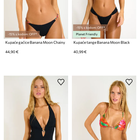
-15% s kodom: OFF*
-15% s kodom: OFF*
Planet Friendly
Kupaće gaćice Banana Moon Chainy
Kupaće tange Banana Moon Black
44,90 €
40,99 €