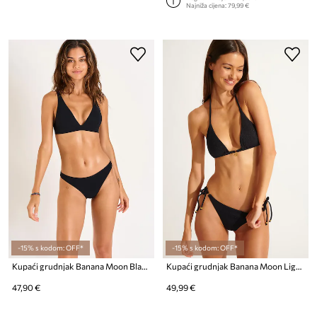
Najniža cijena:
79,99 €
-15% s kodom: OFF*
-15% s kodom: OFF*
Kupaći grudnjak Banana Moon Black
Kupaći grudnjak Banana Moon Lightglitter
47,90 €
49,99 €