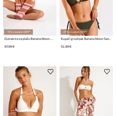
-15% s kodom: OFF*
-15% s kodom: OFF*
Dukserica za plažu Banana Moon Wilderness
Kupaći grudnjak Banana Moon Santafe
97,99 €
52,99 €