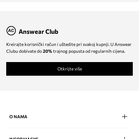
Answear Club
Kreirajte korisnički račun i uštedite pri svakoj kupnji. U Answear
Clubu dobivate do
20%
trajnog popusta od regularnih cijena.
Otkrijte više
O NAMA