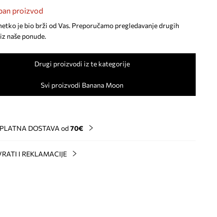
an proizvod
netko je bio brži od Vas. Preporučamo pregledavanje drugih
iz naše ponude.
Drugi proizvodi iz te kategorije
Svi proizvodi Banana Moon
PLATNA DOSTAVA od
70€
RATI I REKLAMACIJE