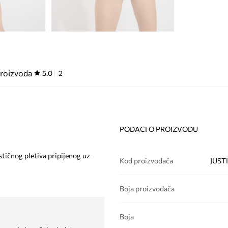
proizvoda
5.0
2
PODACI O PROIZVODU
tičnog pletiva pripijenog uz
Kod proizvođača
JUST
Boja proizvođača
Boja