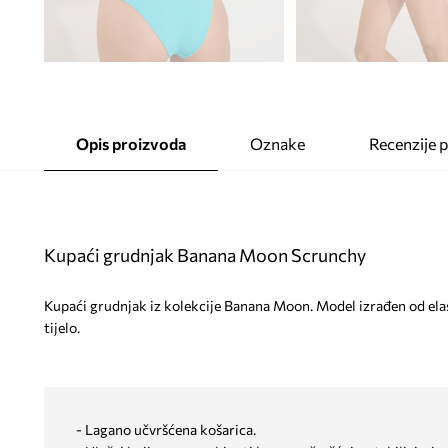
Opis proizvoda
Oznake
Recenzije 
Kupaći grudnjak Banana Moon Scrunchy
Kupaći grudnjak iz kolekcije Banana Moon. Model izrađen od elas
tijelo.
- Lagano učvršćena košarica.