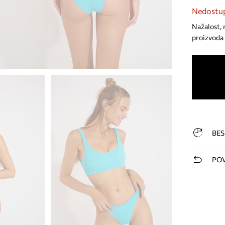
Nedostup
Nažalost, 
proizvoda 
BES
POV