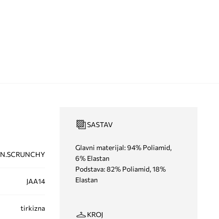
SASTAV
Glavni materijal: 94% Poliamid,
IN.SCRUNCHY
6% Elastan
Podstava: 82% Poliamid, 18%
Elastan
JAA14
tirkizna
KROJ