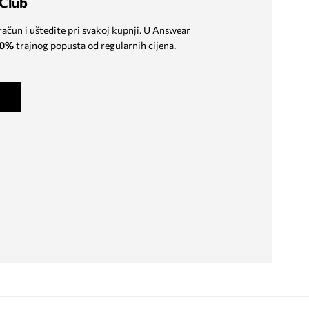
Club
 račun i uštedite pri svakoj kupnji. U Answear
0%
trajnog popusta od regularnih cijena.