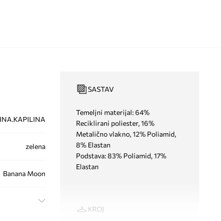
SASTAV
Temeljni materijal: 64%
INA.KAPILINA
Reciklirani poliester, 16%
Metalično vlakno, 12% Poliamid,
8% Elastan
zelena
Podstava: 83% Poliamid, 17%
Elastan
Banana Moon
KROJ