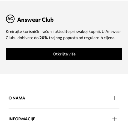
Answear Club
Kreirajte korisnički račun i uštedite pri svakoj kupnji. U Answear
Clubu dobivate do
20%
trajnog popusta od regularnih cijena.
Otkrijte više
O NAMA
INFORMACIJE