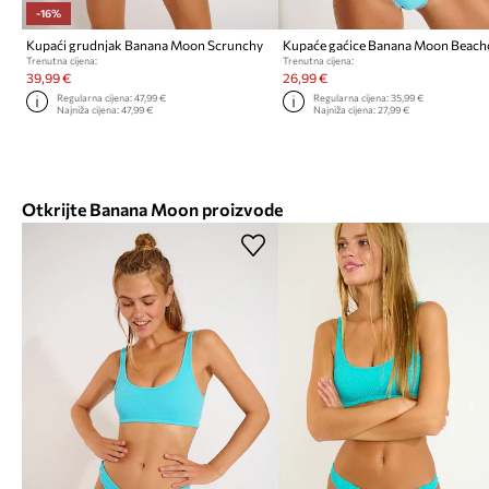
-16%
Kupaći grudnjak Banana Moon Scrunchy
Kupaće gaćice Banana Moon Beach
Trenutna cijena:
Trenutna cijena:
39,99 €
26,99 €
Regularna cijena:
47,99 €
Regularna cijena:
35,99 €
Najniža cijena:
47,99 €
Najniža cijena:
27,99 €
Otkrijte Banana Moon proizvode