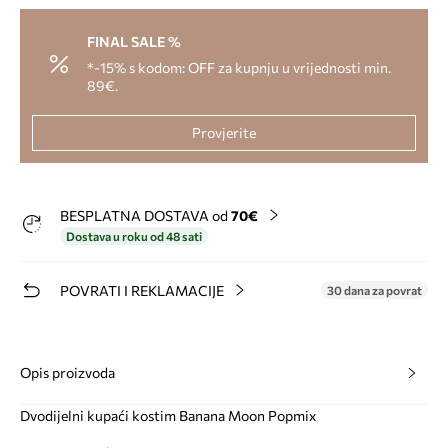
FINAL SALE %
*-15% s kodom: OFF za kupnju u vrijednosti min.
89€.
Provjerite
BESPLATNA DOSTAVA od
70€
Dostava u roku od 48 sati
POVRATI I REKLAMACIJE
30 dana za povrat
Opis proizvoda
Dvodijelni kupaći kostim Banana Moon Popmix