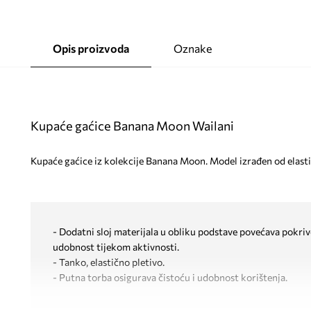
Opis proizvoda
Oznake
Kupaće gaćice Banana Moon Wailani
Kupaće gaćice iz kolekcije Banana Moon. Model izrađen od elasti
- Dodatni sloj materijala u obliku podstave povećava pokriv
udobnost tijekom aktivnosti.
- Tanko, elastično pletivo.
- Putna torba osigurava čistoću i udobnost korištenja.