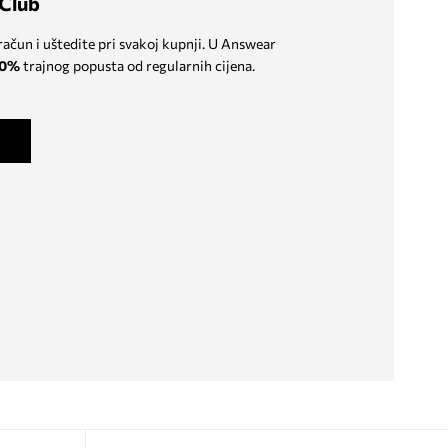
Club
 račun i uštedite pri svakoj kupnji. U Answear
0%
trajnog popusta od regularnih cijena.