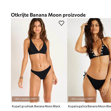
Otkrijte Banana Moon proizvode
-15% s kodom: OFF*
-15% s kodom: OFF*
Kupaći grudnjak Banana Moon Black
Kupaće gaćice Banana Moon Bla