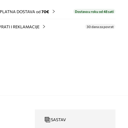
PLATNA DOSTAVA od
70€
Dostava u roku od 48 sati
RATI I REKLAMACIJE
30 dana za povrat
SASTAV