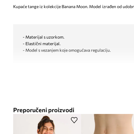
Kupaće tange iz kolekcije Banana Moon. Model izrađen od udobn
- Materijal s uzorkom.
- Elastični materijal.
- Model s vezanjem koje omogućava regulaciju.
Preporučeni proizvodi