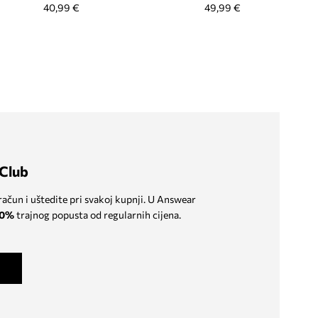
40,99 €
49,99 €
Club
 račun i uštedite pri svakoj kupnji. U Answear
0%
trajnog popusta od regularnih cijena.