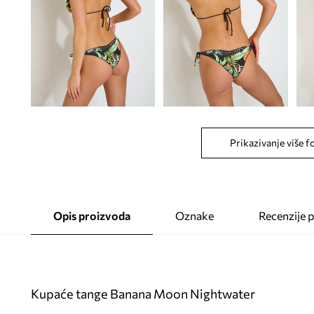
Prikazivanje više f
Opis proizvoda
Oznake
Recenzije 
Kupaće tange Banana Moon Nightwater