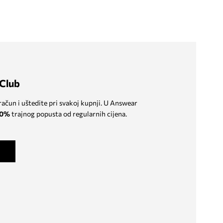
Club
 račun i uštedite pri svakoj kupnji. U Answear
0%
trajnog popusta od regularnih cijena.