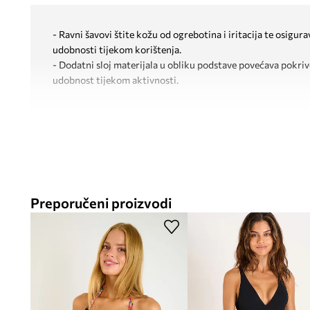
- Ravni šavovi štite kožu od ogrebotina i iritacija te osigur
udobnosti tijekom korištenja.
- Dodatni sloj materijala u obliku podstave povećava pokriv
udobnost tijekom aktivnosti.
Preporučeni proizvodi