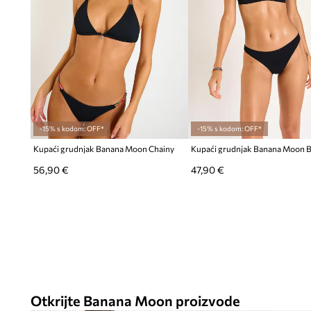
-15% s kodom: OFF*
-15% s kodom: OFF*
Kupaći grudnjak Banana Moon Chainy
Kupaći grudnjak Banana Moon B
56,90 €
47,90 €
Otkrijte Banana Moon proizvode