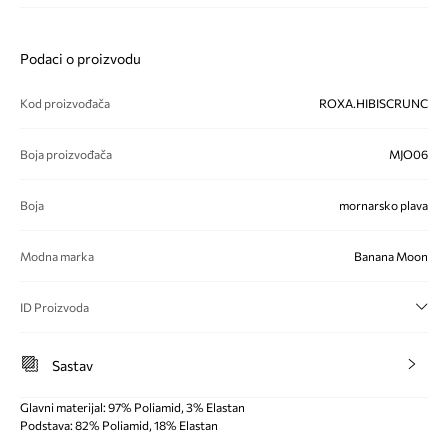
Podaci o proizvodu
Kod proizvođača
ROXA.HIBISCRUNC
Boja proizvođača
MJO06
Boja
mornarsko plava
Modna marka
Banana Moon
ID Proizvoda
Sastav
Glavni materijal: 97% Poliamid, 3% Elastan
Podstava: 82% Poliamid, 18% Elastan