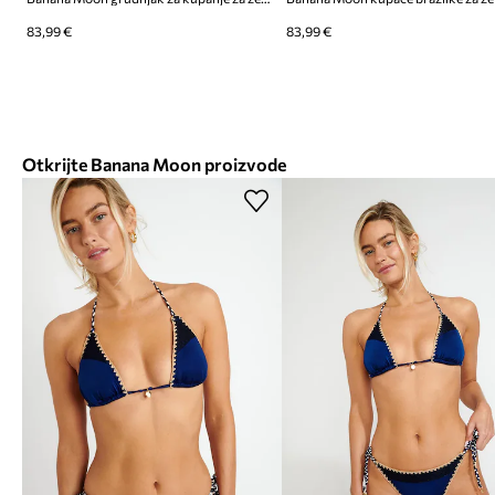
83,99 €
83,99 €
Otkrijte Banana Moon proizvode