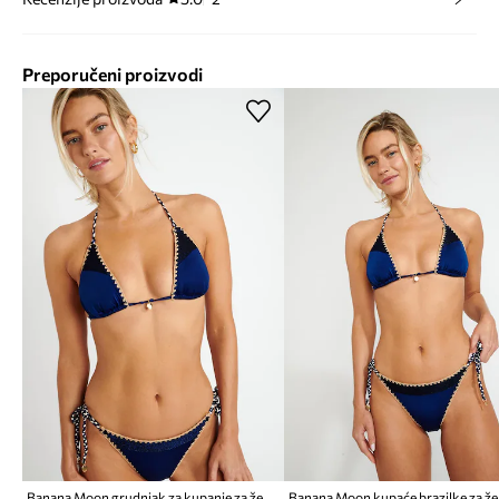
Preporučeni proizvodi
Banana Moon grudnjak za kupanje za žene Couture