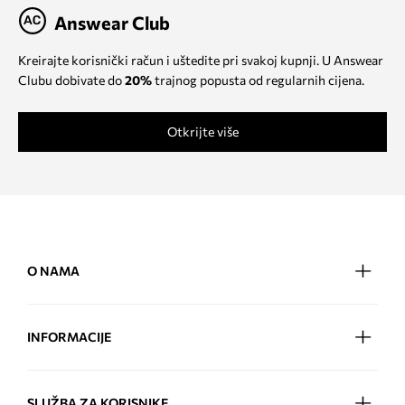
Answear Club
Kreirajte korisnički račun i uštedite pri svakoj kupnji. U Answear
Clubu dobivate do
20%
trajnog popusta od regularnih cijena.
Otkrijte više
O NAMA
INFORMACIJE
SLUŽBA ZA KORISNIKE