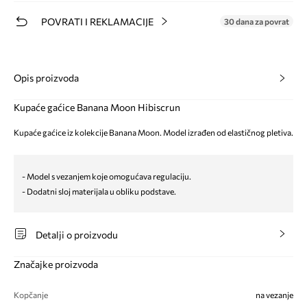
POVRATI I REKLAMACIJE
30 dana za povrat
Opis proizvoda
Kupaće gaćice Banana Moon Hibiscrun
Kupaće gaćice iz kolekcije Banana Moon. Model izrađen od elastičnog pletiva.
- Model s vezanjem koje omogućava regulaciju.
- Dodatni sloj materijala u obliku podstave.
Detalji o proizvodu
Značajke proizvoda
Kopčanje
na vezanje