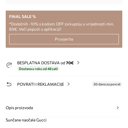
FINAL SALE %
*Dodatnih -10% s kodom: OFF za kupnju u vrijednosti min.
89€. Veći popust u aplikaciji!
Provjerite
BESPLATNA DOSTAVA od
70€
Dostava u roku od 48 sati
POVRATI I REKLAMACIJE
30 dana za povrat
Opis proizvoda
Sunčane naočale Gucci