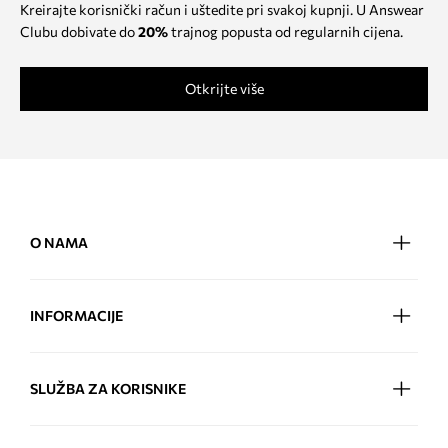
Kreirajte korisnički račun i uštedite pri svakoj kupnji. U Answear
Clubu dobivate do
20%
trajnog popusta od regularnih cijena.
Otkrijte više
O NAMA
INFORMACIJE
SLUŽBA ZA KORISNIKE