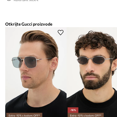
Najniža cijena:
369,90 €
Otkrijte Gucci proizvode
-16%
Extra -10% s kodom: OFF*
Extra -10% s kodom: OFF*