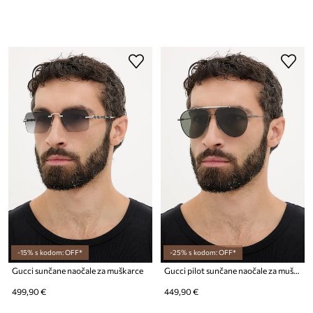
-15% s kodom: OFF*
-25% s kodom: OFF*
Gucci sunčane naočale za muškarce
Gucci pilot sunčane naočale za muškarce
499,90 €
449,90 €