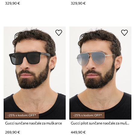
329,90 €
329,90 €
-25% s kodom: OFF*
-25% s kodom: OFF*
Gucci sunčane naočale za muškarce
Gucci pilot sunčane naočale za muškarce
269,90 €
449,90 €