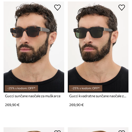
-25% s kodom: OFF*
-25% s kodom: OFF*
Gucci sunčane naočale za muškarce
Gucci kvadratne sunčane naočale za muškarce
269,90 €
269,90 €