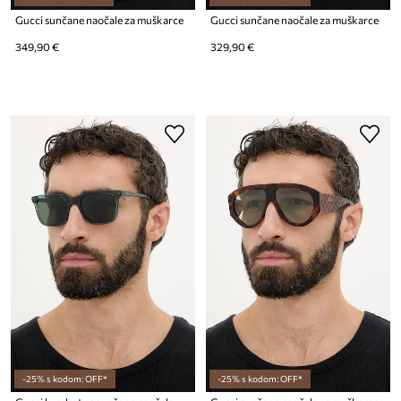
Gucci sunčane naočale za muškarce
Gucci sunčane naočale za muškarce
349,90 €
329,90 €
-25% s kodom: OFF*
-25% s kodom: OFF*