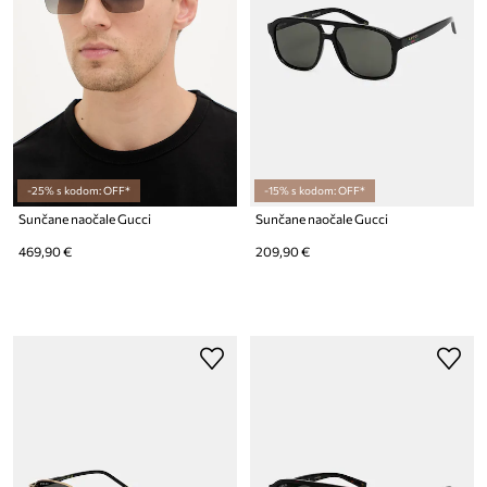
-25% s kodom: OFF*
-15% s kodom: OFF*
Sunčane naočale Gucci
Sunčane naočale Gucci
469,90 €
209,90 €