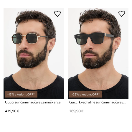
-15% s kodom: OFF*
-25% s kodom: OFF*
Gucci sunčane naočale za muškarce
Gucci kvadratne sunčane naočale za muškarce
439,90 €
269,90 €