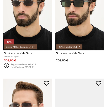
-16%
Extra -10% s kodom: OFF*
-15% s kodom: OFF*
Sunčane naočale Gucci
Sunčane naočale Gucci
Trenutna cijena:
309,90 €
209,90 €
Regularna cijena:
419,90 €
Najniža cijena:
369,90 €