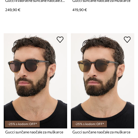
Gucci kvadratne sunčane naočale za muškarce
Gucci sunčane naočale za muškarce
249,90 €
419,90 €
-25% s kodom: OFF*
-25% s kodom: OFF*
Gucci sunčane naočale za muškarce
Gucci sunčane naočale za muškarce