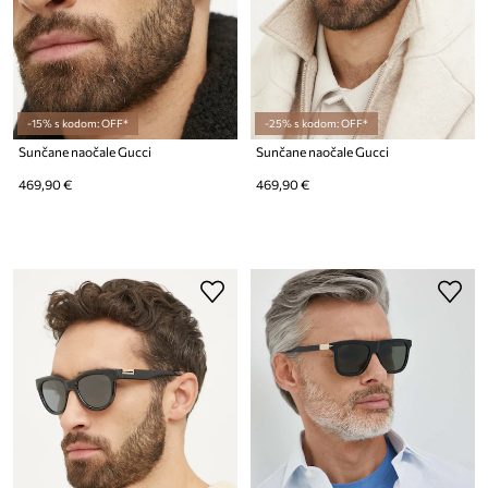
-15% s kodom: OFF*
-25% s kodom: OFF*
Sunčane naočale Gucci
Sunčane naočale Gucci
469,90 €
469,90 €