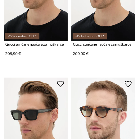
-15% s kodom: OFF*
-15% s kodom: OFF*
Gucci sunčane naočale za muškarce
Gucci sunčane naočale za muškarce
209,90 €
209,90 €