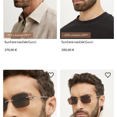
-15% s kodom: OFF*
-25% s kodom: OFF*
Sunčane naočale Gucci
Sunčane naočale Gucci
379,90 €
289,90 €