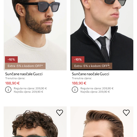
-10%
-10%
Extra -5% s kodom: OFF*
Extra -5% s kodom: OFF*
Sunčane naočale Gucci
Sunčane naočale Gucci
Trenutna cijena:
Trenutna cijena:
188,90 €
188,90 €
Regularna cijena:
209,90 €
Regularna cijena:
209,90 €
Najniža cijena:
209,90 €
Najniža cijena:
209,90 €