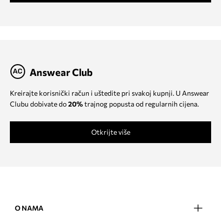
Answear Club
Kreirajte korisnički račun i uštedite pri svakoj kupnji. U Answear
Clubu dobivate do
20%
trajnog popusta od regularnih cijena.
Otkrijte više
O NAMA