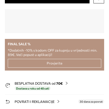
FINAL SALE %
*Dodatnih -10% s kodom: OFF za kupnju u vrijednosti min.
89€. Veći popust u aplikaciji!
Provjerite
BESPLATNA DOSTAVA od
70€
Dostava u roku od 48 sati
POVRATI I REKLAMACIJE
30 dana za povrat