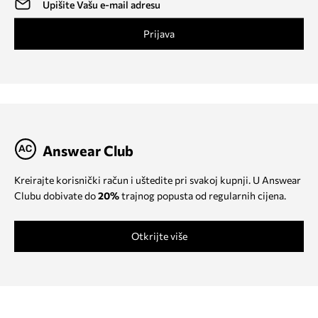
Prijava
Answear Club
Kreirajte korisnički račun i uštedite pri svakoj kupnji. U Answear
Clubu dobivate do
20%
trajnog popusta od regularnih cijena.
Otkrijte više