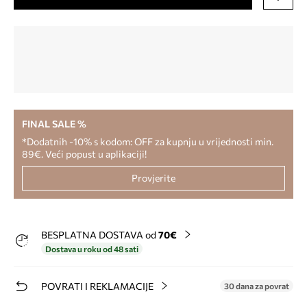
FINAL SALE %
*Dodatnih -10% s kodom: OFF za kupnju u vrijednosti min.
89€. Veći popust u aplikaciji!
Provjerite
BESPLATNA DOSTAVA od
70€
Dostava u roku od 48 sati
POVRATI I REKLAMACIJE
30 dana za povrat