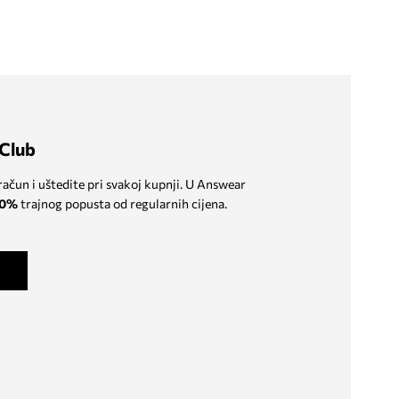
Club
 račun i uštedite pri svakoj kupnji. U Answear
0%
trajnog popusta od regularnih cijena.