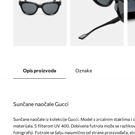
Opis proizvoda
Oznake
Sunčane naočale Gucci
Sunčane naočale iz kolekcije Gucci. Model s zrcalnim staklima i
materijala. S filterom UV 400. Dobivena futrola može se razliko
fotografiji. Futrole se šalju nasumično od strane proizvođača, s