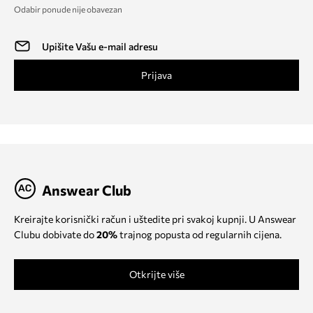
Odabir ponude nije obavezan
Prijava
Answear Club
Kreirajte korisnički račun i uštedite pri svakoj kupnji. U Answear
Clubu dobivate do
20%
trajnog popusta od regularnih cijena.
Otkrijte više