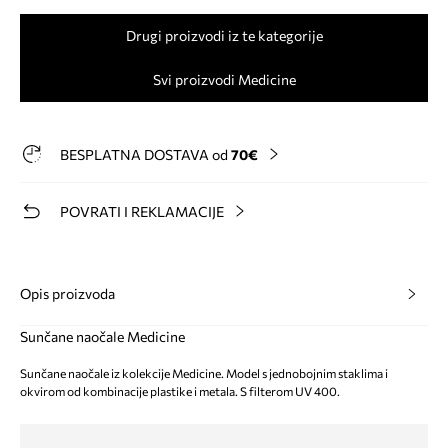
Drugi proizvodi iz te kategorije
Svi proizvodi Medicine
BESPLATNA DOSTAVA od
70€
POVRATI I REKLAMACIJE
Opis proizvoda
Sunčane naočale Medicine
Sunčane naočale iz kolekcije Medicine. Model s jednobojnim staklima i
okvirom od kombinacije plastike i metala. S filterom UV 400.