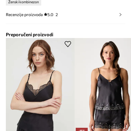
Ženski kombinezon
Recenzije proizvoda
5.0
2
Preporučeni proizvodi
-15%