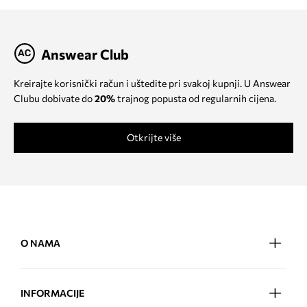
Answear Club
Kreirajte korisnički račun i uštedite pri svakoj kupnji. U Answear
Clubu dobivate do
20%
trajnog popusta od regularnih cijena.
Otkrijte više
O NAMA
INFORMACIJE