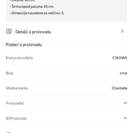
- Širina ispod pazuha: 45 cm.
- Dimenzije navedene za veličinu: S.
Detalji o proizvodu
Podaci o proizvodu
Kod proizvođača
C15OW5
Boja
crna
Modna marka
Chantelle
Proizvođač
ID Proizvoda