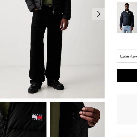
Izaberite v