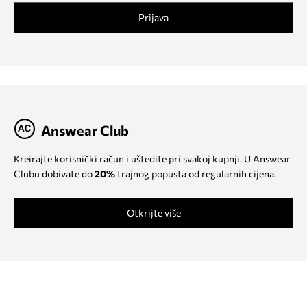
Prijava
Answear Club
Kreirajte korisnički račun i uštedite pri svakoj kupnji. U Answear
Clubu dobivate do
20%
trajnog popusta od regularnih cijena.
Otkrijte više