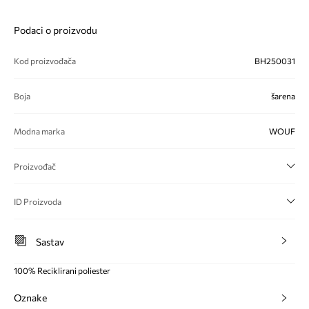
Podaci o proizvodu
Kod proizvođača
BH250031
Boja
šarena
Modna marka
WOUF
Proizvođač
ID Proizvoda
Sastav
100% Reciklirani poliester
Oznake