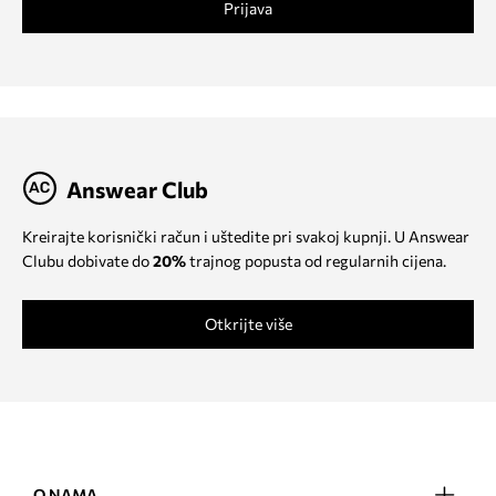
Prijava
Answear Club
Kreirajte korisnički račun i uštedite pri svakoj kupnji. U Answear
Clubu dobivate do
20%
trajnog popusta od regularnih cijena.
Otkrijte više
O NAMA