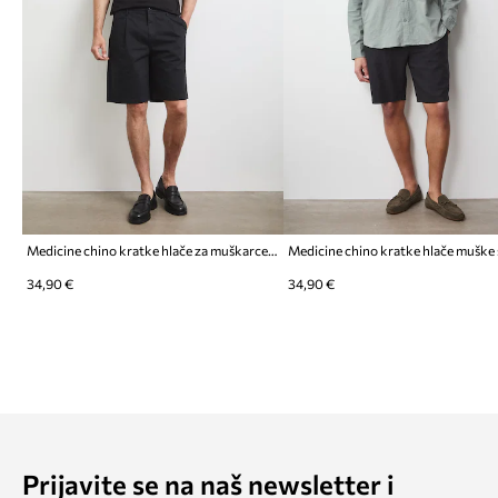
Medicine chino kratke hlače za muškarce od pamuka
34,90 €
34,90 €
Prijavite se na naš newsletter i