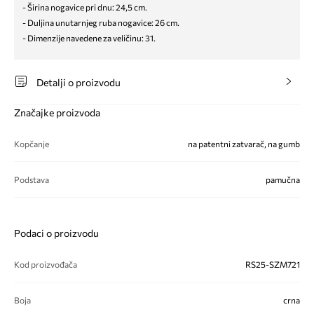
- Širina nogavice pri dnu: 24,5 cm.
- Duljina unutarnjeg ruba nogavice: 26 cm.
- Dimenzije navedene za veličinu: 31.
Detalji o proizvodu
Značajke proizvoda
Kopčanje
na patentni zatvarač, na gumb
Podstava
pamučna
Podaci o proizvodu
Kod proizvođača
RS25-SZM721
Boja
crna