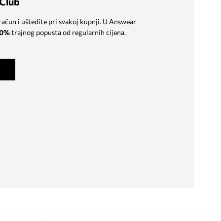
Club
 račun i uštedite pri svakoj kupnji. U Answear
0%
trajnog popusta od regularnih cijena.