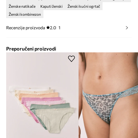
Ženske natikače
Kaputi ženski
Ženski kućni ogrtač
Ženski kombinezon
Recenzije proizvoda
2.0
1
Preporučeni proizvodi