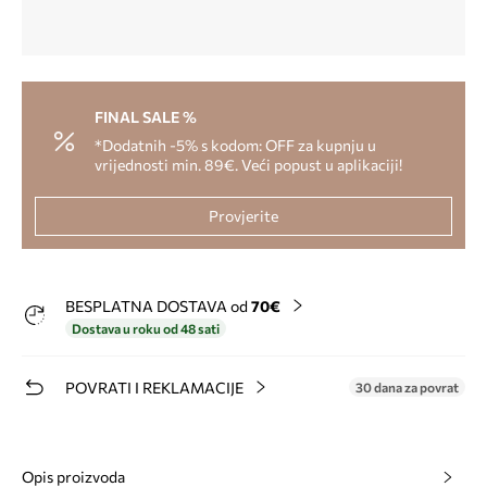
FINAL SALE %
*Dodatnih -5% s kodom: OFF za kupnju u
vrijednosti min. 89€. Veći popust u aplikaciji!
Provjerite
BESPLATNA DOSTAVA od
70€
Dostava u roku od 48 sati
POVRATI I REKLAMACIJE
30 dana za povrat
Opis proizvoda