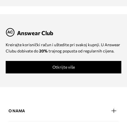
Answear Club
Kreirajte korisnički račun i uštedite pri svakoj kupnji. U Answear
Clubu dobivate do
20%
trajnog popusta od regularnih cijena.
Otkrijte više
O NAMA