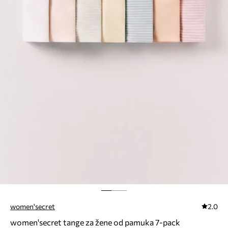
women'secret
2.0
women'secret tange za žene od pamuka 7-pack