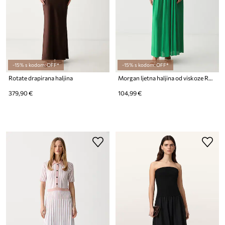
-15% s kodom: OFF*
-15% s kodom: OFF*
Rotate drapirana haljina
Morgan ljetna haljina od viskoze ROGLIM
379,90 €
104,99 €