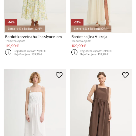
-14%
-21%
Extra -5% s kodom: OFF*
Extra -5% s kodom: OFF*
Bardot korzetna haljina s lyocellom
Bardot haljina A-kroja
Trenutna cijena:
Trenutna cijena:
119,90 €
109,90 €
Regularna cijena:
179,90 €
Regularna cijena:
169,90 €
Najniža cijena:
139,90 €
Najniža cijena:
139,90 €