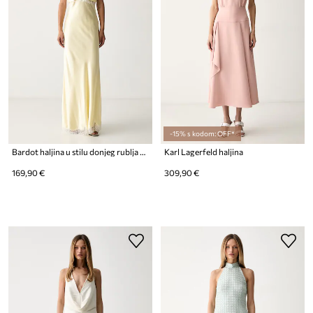
-15% s kodom: OFF*
Bardot haljina u stilu donjeg rublja od viskoze TARYN
Karl Lagerfeld haljina
169,90 €
309,90 €