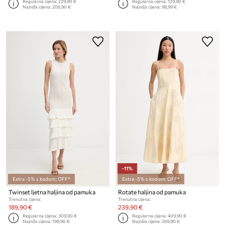
Regularna cijena:
229,90 €
Regularna cijena:
129,90 €
Najniža cijena:
206,90 €
Najniža cijena:
98,99 €
-11%
Extra -5% s kodom: OFF*
Extra -5% s kodom: OFF*
Twinset ljetna haljina od pamuka
Rotate haljina od pamuka
Trenutna cijena:
Trenutna cijena:
189,90 €
239,90 €
Regularna cijena:
309,90 €
Regularna cijena:
409,90 €
Najniža cijena:
199,90 €
Najniža cijena:
269,90 €