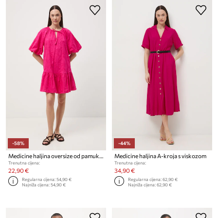
-58%
-44%
Medicine haljina oversize od pamuka
Medicine haljina A-kroja s viskozom
Trenutna cijena:
Trenutna cijena:
22,90 €
34,90 €
Regularna cijena:
54,90 €
Regularna cijena:
62,90 €
Najniža cijena:
54,90 €
Najniža cijena:
62,90 €