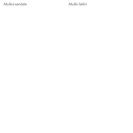
Muške sandale
Muški šeširi