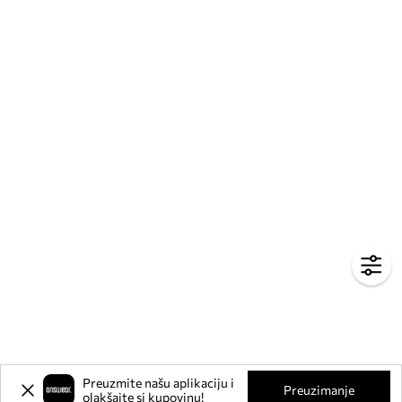
Preuzmite našu aplikaciju i
Preuzimanje
olakšajte si kupovinu!