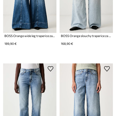
BOSS Orange wide leg traperice za žene C_JANE HR
BOSS Orange slouchy traperice za žene C_EMMA MR
189,90 €
168,90 €