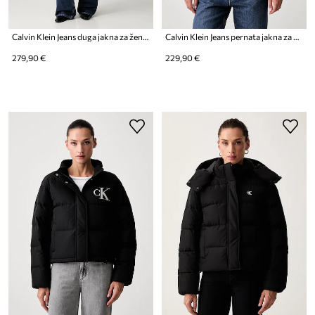
Calvin Klein Jeans duga jakna za žene
Calvin Klein Jeans pernata jakna za žene
279,90 €
229,90 €