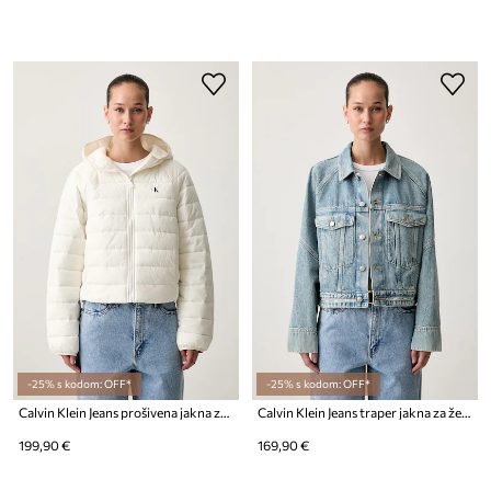
-25% s kodom: OFF*
-25% s kodom: OFF*
Calvin Klein Jeans prošivena jakna za žene
Calvin Klein Jeans traper jakna za žene
199,90 €
169,90 €