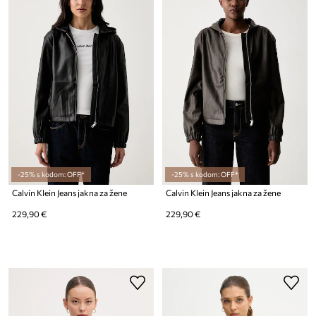
-25% s kodom: OFF*
-25% s kodom: OFF*
Calvin Klein Jeans jakna za žene
Calvin Klein Jeans jakna za žene
229,90 €
229,90 €