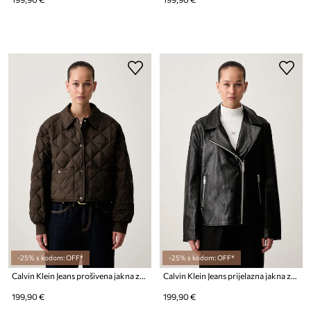
-25% s kodom: OFF*
-25% s kodom: OFF*
Calvin Klein Jeans prošivena jakna za žene
Calvin Klein Jeans prijelazna jakna za žene
199,90 €
199,90 €