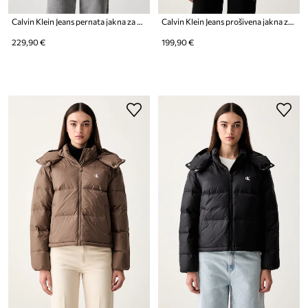
Calvin Klein Jeans pernata jakna za žene
Calvin Klein Jeans prošivena jakna za žene
229,90 €
199,90 €