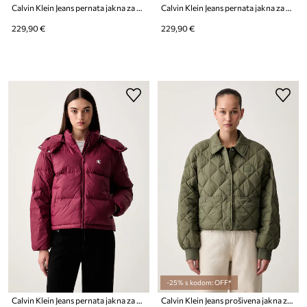
Calvin Klein Jeans pernata jakna za žene
Calvin Klein Jeans pernata jakna za žene
229,90 €
229,90 €
-25% s kodom: OFF*
Calvin Klein Jeans pernata jakna za žene
Calvin Klein Jeans prošivena jakna za žene