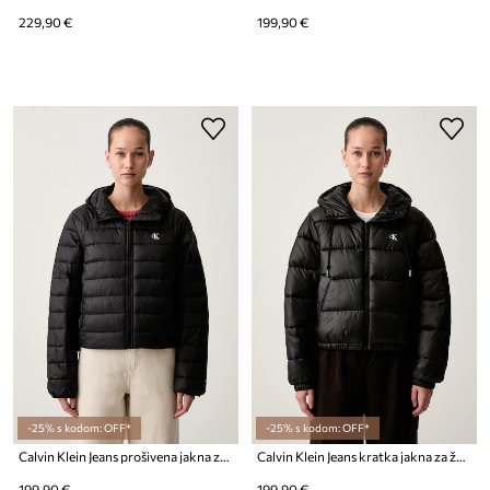
229,90 €
199,90 €
-25% s kodom: OFF*
-25% s kodom: OFF*
Calvin Klein Jeans prošivena jakna za žene
Calvin Klein Jeans kratka jakna za žene
199,90 €
199,90 €