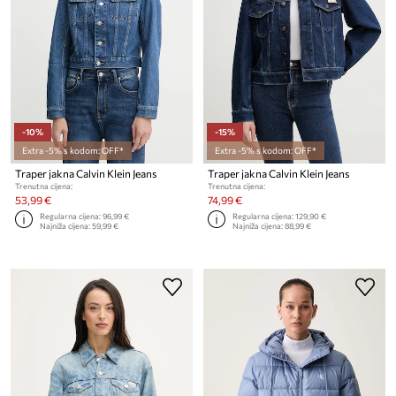
-10%
-15%
Extra -5% s kodom: OFF*
Extra -5% s kodom: OFF*
Traper jakna Calvin Klein Jeans
Traper jakna Calvin Klein Jeans
Trenutna cijena:
Trenutna cijena:
53,99 €
74,99 €
Regularna cijena:
96,99 €
Regularna cijena:
129,90 €
Najniža cijena:
59,99 €
Najniža cijena:
88,99 €