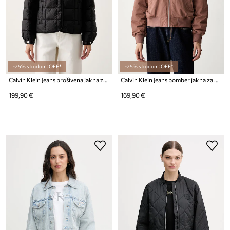
-25% s kodom: OFF*
-25% s kodom: OFF*
Calvin Klein Jeans prošivena jakna za žene
Calvin Klein Jeans bomber jakna za žene
199,90 €
169,90 €