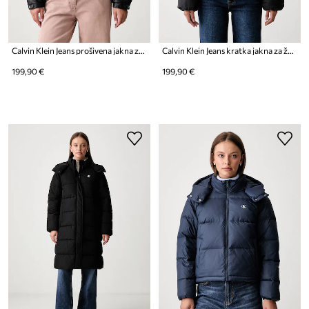
Calvin Klein Jeans prošivena jakna za muškarce
Calvin Klein Jeans kratka jakna za žene
199,90 €
199,90 €