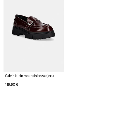
Calvin Klein mokasinke za djecu
119,90 €