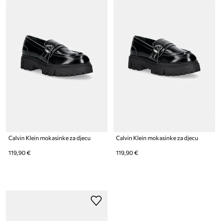
Calvin Klein mokasinke za djecu
Calvin Klein mokasinke za djecu
119,90 €
119,90 €