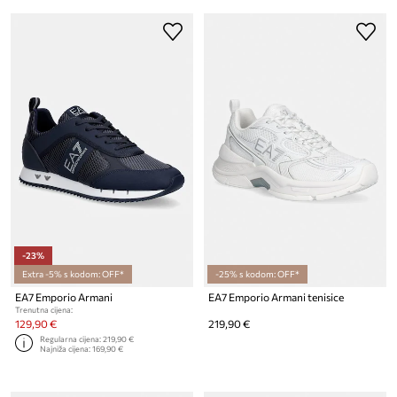
-23%
Extra -5% s kodom: OFF*
-25% s kodom: OFF*
EA7 Emporio Armani
EA7 Emporio Armani tenisice
Trenutna cijena:
129,90 €
219,90 €
Regularna cijena:
219,90 €
Najniža cijena:
169,90 €