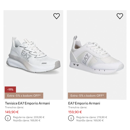
-11%
Extra -5% s kodom: OFF*
Extra -5% s kodom: OFF*
Tenisice EA7 Emporio Armani
EA7 Emporio Armani
Trenutna cijena:
Trenutna cijena:
149,90 €
159,90 €
Regularna cijena:
209,90 €
Regularna cijena:
219,90 €
Najniža cijena:
169,90 €
Najniža cijena:
169,90 €