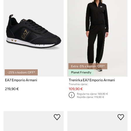
Extra -5% s kodom: OFF*
-25% s kodom: OFF*
Planet Friendly
EA7 Emporio Armani
Trenirka EA7 Emporio Armani
Trenutna cijena:
219,90 €
109,90 €
Regularna cijena:
169,90 €
Najniža cijena:
119,90 €