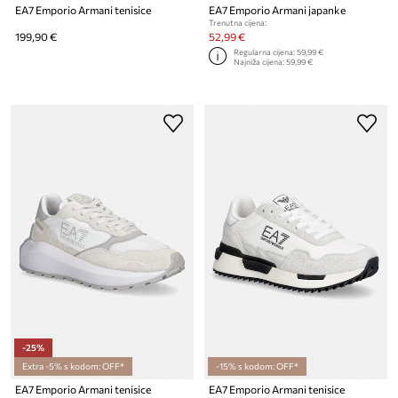
EA7 Emporio Armani tenisice
EA7 Emporio Armani japanke
Trenutna cijena:
199,90 €
52,99 €
Regularna cijena:
59,99 €
Najniža cijena:
59,99 €
-25%
Extra -5% s kodom: OFF*
-15% s kodom: OFF*
EA7 Emporio Armani tenisice
EA7 Emporio Armani tenisice