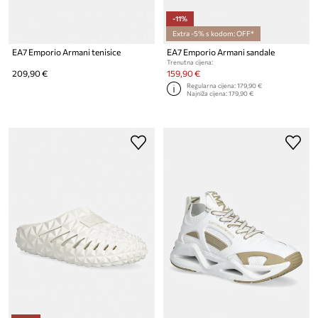
-11%
Extra -5% s kodom: OFF*
EA7 Emporio Armani tenisice
EA7 Emporio Armani sandale
Trenutna cijena:
209,90 €
159,90 €
Regularna cijena:
179,90 €
Najniža cijena:
179,90 €