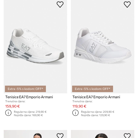
Extra -5% s kodom: OFF*
Extra -5% s kodom: OFF*
Tenisice EA7 Emporio Armani
Tenisice EA7 Emporio Armani
Trenutna cijena:
Trenutna cijena:
159,90 €
119,90 €
Regularna cijena:
219,90 €
Regularna cijena:
209,90 €
Najniža cijena:
169,90 €
Najniža cijena:
129,90 €