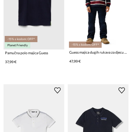
-15% s kodom: OFF*
-15% s kodom: OFF*
Planet Friendly
Guess majica dugih rukava za djecu od pamuka
Pamučna polo majica Guess
47,99 €
37,99 €