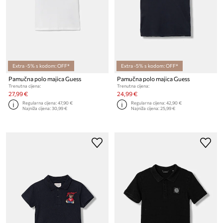
Extra -5% s kodom: OFF*
Extra -5% s kodom: OFF*
Pamučna polo majica Guess
Pamučna polo majica Guess
Trenutna cijena:
Trenutna cijena:
27,99 €
24,99 €
Regularna cijena:
47,90 €
Regularna cijena:
42,90 €
Najniža cijena:
30,99 €
Najniža cijena:
25,99 €