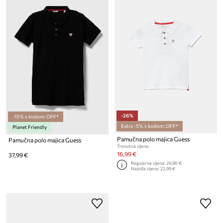
-26%
-15% s kodom: OFF*
Extra -5% s kodom: OFF*
Planet Friendly
Pamučna polo majica Guess
Pamučna polo majica Guess
Trenutna cijena:
16,99 €
37,99 €
Regularna cijena:
29,90 €
Najniža cijena:
22,99 €