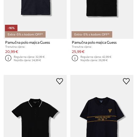
-16%
Extra -5% s kodom: OFF*
Extra -5% s kodom: OFF*
Pamučna polo majica Guess
Pamučna polo majica Guess
Trenutna cijena:
Trenutna cijena:
20,99 €
25,99 €
Regularna cijena:
32,99 €
Regularna cijena:
42,99 €
Najniža cijena:
24,99 €
Najniža cijena:
26,99 €