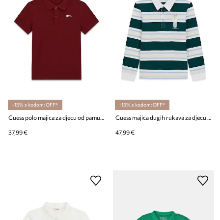
-15% s kodom: OFF*
-15% s kodom: OFF*
Guess polo majica za djecu od pamuka
Guess majica dugih rukava za djecu od pamuka
37,99 €
47,99 €