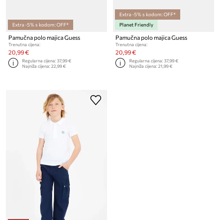
Extra -5% s kodom: OFF*
Extra -5% s kodom: OFF*
Planet Friendly
Pamučna polo majica Guess
Pamučna polo majica Guess
Trenutna cijena:
Trenutna cijena:
20,99 €
20,99 €
Regularna cijena:
37,99 €
Regularna cijena:
37,99 €
Najniža cijena:
22,99 €
Najniža cijena:
21,99 €