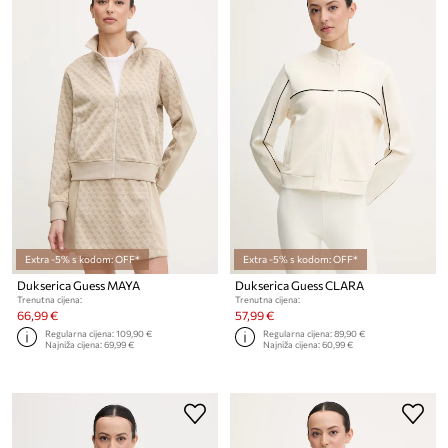
Extra -5% s kodom: OFF*
Extra -5% s kodom: OFF*
Dukserica Guess MAYA
Dukserica Guess CLARA
Trenutna cijena:
Trenutna cijena:
66,99 €
57,99 €
Regularna cijena:
109,90 €
Regularna cijena:
89,90 €
Najniža cijena:
69,99 €
Najniža cijena:
60,99 €