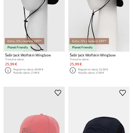
Extra -5% s kodom: OFF*
Extra -5% s kodom: OFF*
Planet Friendly
Planet Friendly
Šešir Jack Wolfskin Wingbow
Šešir Jack Wolfskin Wingbow
Trenutna cijena:
Trenutna cijena:
25,99 €
25,99 €
Regularna cijena:
49,99 €
Regularna cijena:
52,99 €
Najniža cijena:
27,99 €
Najniža cijena:
27,99 €