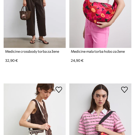
Medicine crossbody torba za žene
Medicine mala torba hobo za žene
32,90 €
24,90 €