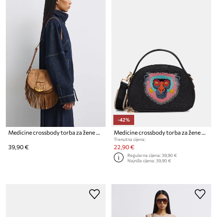
-42%
Medicine crossbody torba za žene od imitacije brušene kože
Medicine crossbody torba za žene od imitacije kože
Trenutna cijena:
39,90 €
22,90 €
Regularna cijena:
39,90 €
Najniža cijena:
39,90 €