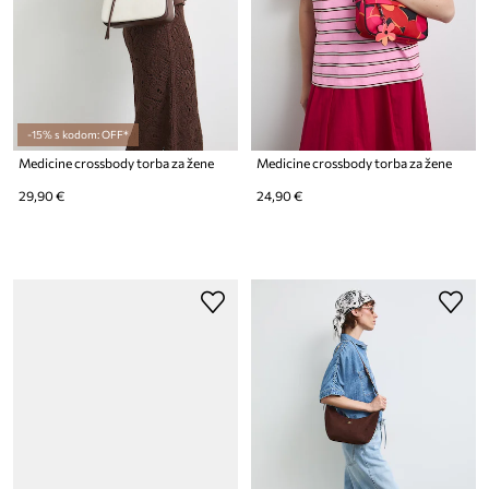
-15% s kodom: OFF*
Medicine crossbody torba za žene
Medicine crossbody torba za žene
29,90 €
24,90 €