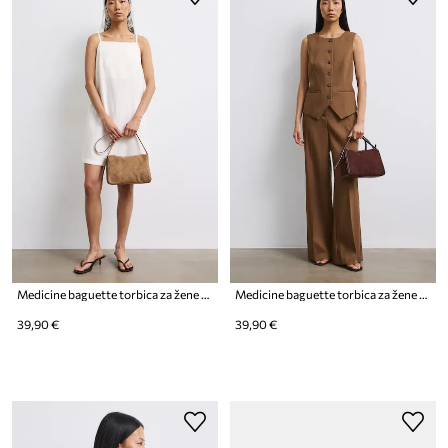
Medicine baguette torbica za žene od imitacije brušene kože
Medicine baguette torbica za žene od imitacije brušene kože
39,90 €
39,90 €