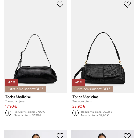
-52%
-42%
Extra -5% s kodom: OFF*
Extra -5% s kodom: OFF*
Torba Medicine
Torba Medicine
Trenutna cijena:
Trenutna cijena:
17,90 €
22,90 €
Regularna cijena:
37,90 €
Regularna cijena:
39,90 €
Najniža cijena:
37,90 €
Najniža cijena:
39,90 €