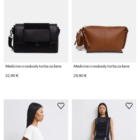
Medicine crossbody torba za žene
Medicine crossbody torba za žene
32,90 €
29,90 €