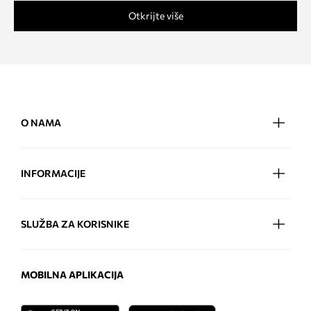
Otkrijte više
O NAMA
INFORMACIJE
SLUŽBA ZA KORISNIKE
MOBILNA APLIKACIJA