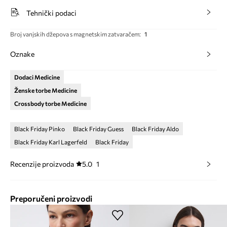
Tehnički podaci
Broj vanjskih džepova s magnetskim zatvaračem
:
1
Oznake
Dodaci Medicine
Ženske torbe Medicine
Crossbody torbe Medicine
Black Friday Pinko
Black Friday Guess
Black Friday Aldo
Black Friday Karl Lagerfeld
Black Friday
Recenzije proizvoda
5.0
1
Preporučeni proizvodi