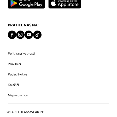
PRATITE NAS NA:
Politika privatnosti
Pravilnici
Podaci tvrtke
Kolačići
Mapa stranice
WEARETHEANSWEAR IN: