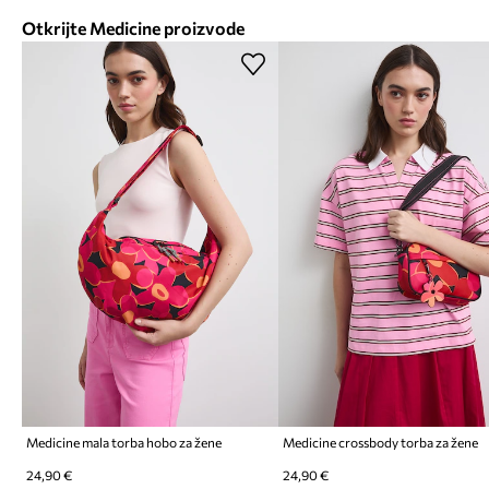
Otkrijte Medicine proizvode
Medicine mala torba hobo za žene
Medicine crossbody torba za žene
24,90 €
24,90 €