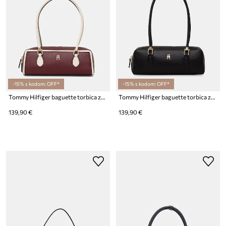
-15% s kodom: OFF*
-15% s kodom: OFF*
Tommy Hilfiger baguette torbica za žene od imitacije kože
Tommy Hilfiger baguette torbica za žene od imitacije kože
139,90 €
139,90 €