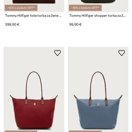
-15% s kodom: OFF*
-15% s kodom: OFF*
Tommy Hilfiger tote torba za žene od brušene kože
Tommy Hilfiger shopper torba za žene
399,90 €
99,90 €