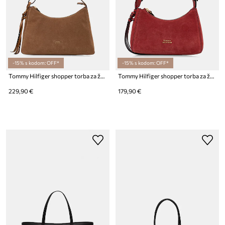
-15% s kodom: OFF*
-15% s kodom: OFF*
Tommy Hilfiger shopper torba za žene od brušene kože
Tommy Hilfiger shopper torba za žene od brušene kože
229,90 €
179,90 €