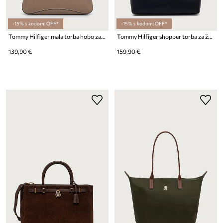
-15% s kodom: OFF*
-15% s kodom: OFF*
Tommy Hilfiger mala torba hobo za žene od imitacije kože
Tommy Hilfiger shopper torba za žene od imitacije kože
139,90 €
159,90 €