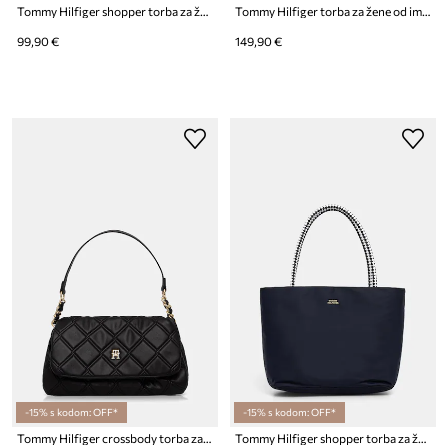
Tommy Hilfiger shopper torba za žene
Tommy Hilfiger torba za žene od imitacije kože
99,90 €
149,90 €
-15% s kodom: OFF*
-15% s kodom: OFF*
Tommy Hilfiger crossbody torba za žene
Tommy Hilfiger shopper torba za žene