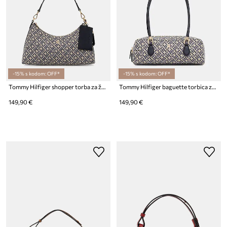
-15% s kodom: OFF*
-15% s kodom: OFF*
Tommy Hilfiger shopper torba za žene
Tommy Hilfiger baguette torbica za žene
149,90 €
149,90 €