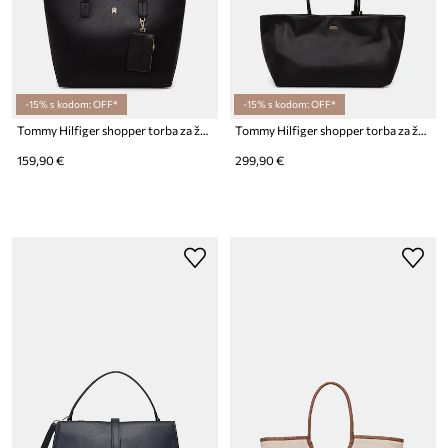
-15% s kodom: OFF*
-15% s kodom: OFF*
Tommy Hilfiger shopper torba za žene od imitacije kože
Tommy Hilfiger shopper torba za žene kožna
159,90 €
299,90 €