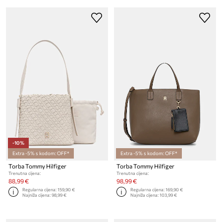
-10%
Extra -5% s kodom: OFF*
Extra -5% s kodom: OFF*
Torba Tommy Hilfiger
Torba Tommy Hilfiger
Trenutna cijena:
Trenutna cijena:
88,99 €
98,99 €
Regularna cijena:
159,90 €
Regularna cijena:
169,90 €
Najniža cijena:
98,99 €
Najniža cijena:
103,99 €