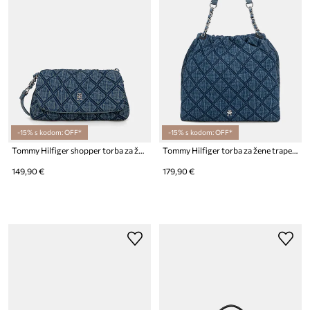
-15% s kodom: OFF*
-15% s kodom: OFF*
Tommy Hilfiger shopper torba za žene traper
Tommy Hilfiger torba za žene traper
149,90 €
179,90 €