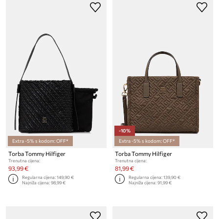
-10%
Extra -5% s kodom: OFF*
Extra -5% s kodom: OFF*
Torba Tommy Hilfiger
Torba Tommy Hilfiger
Trenutna cijena:
Trenutna cijena:
93,99 €
81,99 €
Regularna cijena:
149,90 €
Regularna cijena:
139,90 €
Najniža cijena:
98,99 €
Najniža cijena:
91,99 €