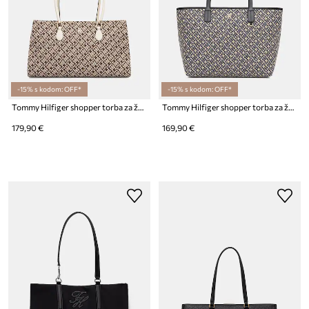
-15% s kodom: OFF*
-15% s kodom: OFF*
Tommy Hilfiger shopper torba za žene
Tommy Hilfiger shopper torba za žene
179,90 €
169,90 €