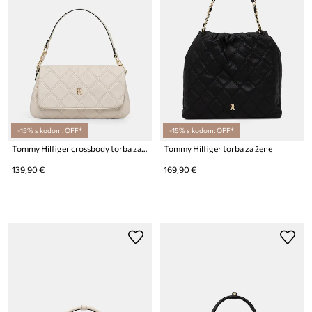
-15% s kodom: OFF*
-15% s kodom: OFF*
Tommy Hilfiger crossbody torba za žene
Tommy Hilfiger torba za žene
139,90 €
169,90 €