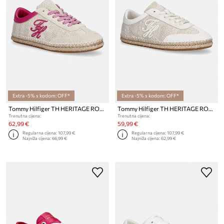
Extra -5% s kodom: OFF*
Extra -5% s kodom: OFF*
Tommy Hilfiger TH HERITAGE ROPE SNEAKER tenisice za žene
Tommy Hilfiger TH HERITAGE ROPE SNEAKER tenisice za žene
Trenutna cijena:
Trenutna cijena:
62,99 €
59,99 €
Regularna cijena:
107,99 €
Regularna cijena:
107,99 €
Najniža cijena:
66,99 €
Najniža cijena:
62,99 €