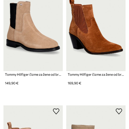
Tommy Hilfiger čizme za žene od brušene kože ENAMEL FLAG SUEDE ANKLE CHELSEA
Tommy Hilfiger čizme za žene od brušene kože SUEDE WESTERN CHELSEA BOOT
149,90 €
169,90 €