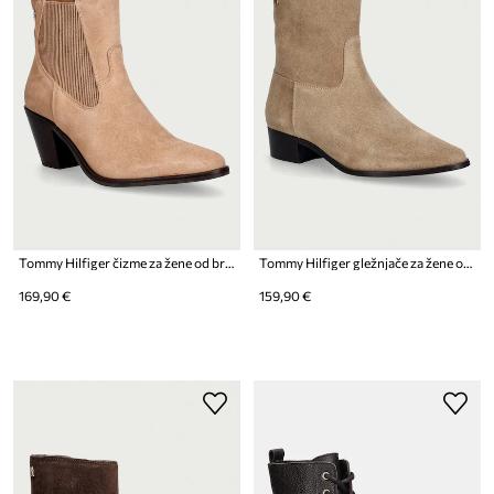
Tommy Hilfiger čizme za žene od brušene kože SUEDE WESTERN CHELSEA BOOT
Tommy Hilfiger gležnjače za žene od brušene kože SUEDE ANKLE BOOT W ZIP
169,90 €
159,90 €