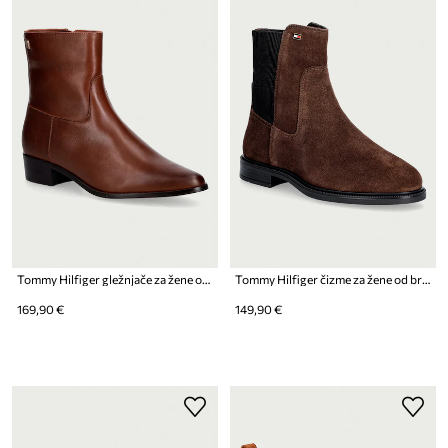
Tommy Hilfiger gležnjače za žene od kože LEATHER ANKLE BOOT W ZIP
Tommy Hilfiger čizme za žene od brušene kože ENAMEL FLAG SUEDE ANKLE CHELSEA
169,90 €
149,90 €